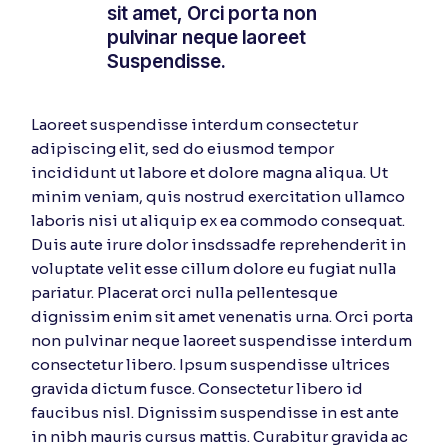
sit amet, Orci porta non
pulvinar neque laoreet
Suspendisse.
Laoreet suspendisse interdum consectetur
adipiscing elit, sed do eiusmod tempor
incididunt ut labore et dolore magna aliqua. Ut
minim veniam, quis nostrud exercitation ullamco
laboris nisi ut aliquip ex ea commodo consequat.
Duis aute irure dolor insdssadfe reprehenderit in
voluptate velit esse cillum dolore eu fugiat nulla
pariatur. Placerat orci nulla pellentesque
dignissim enim sit amet venenatis urna. Orci porta
non pulvinar neque laoreet suspendisse interdum
consectetur libero. Ipsum suspendisse ultrices
gravida dictum fusce. Consectetur libero id
faucibus nisl. Dignissim suspendisse in est ante
in nibh mauris cursus mattis. Curabitur gravida ac