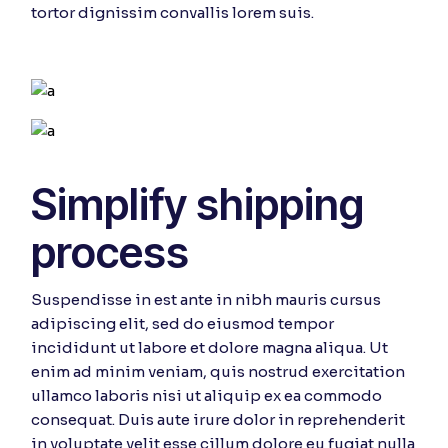
tortor dignissim convallis lorem suis.
Simplify shipping
process
Suspendisse in est ante in nibh mauris cursus
adipiscing elit, sed do eiusmod tempor
incididunt ut labore et dolore magna aliqua. Ut
enim ad minim veniam, quis nostrud exercitation
ullamco laboris nisi ut aliquip ex ea commodo
consequat. Duis aute irure dolor in reprehenderit
in voluptate velit esse cillum dolore eu fugiat nulla