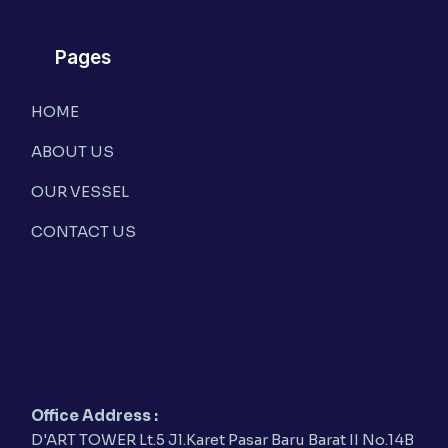
Pages
HOME
ABOUT US
OUR VESSEL
CONTACT US
Office Address :
D'ART TOWER Lt.5 Jl.Karet Pasar Baru Barat II No.14B