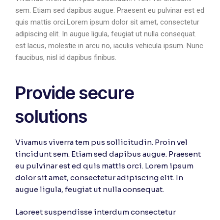
sem. Etiam sed dapibus augue. Praesent eu pulvinar est ed
quis mattis orci.Lorem ipsum dolor sit amet, consectetur
adipiscing elit. In augue ligula, feugiat ut nulla consequat.
est lacus, molestie in arcu no, iaculis vehicula ipsum. Nunc
faucibus, nisl id dapibus finibus.
Provide secure
solutions
Vivamus viverra tem pus sollicitudin. Proin vel
tincidunt sem. Etiam sed dapibus augue. Praesent
eu pulvinar est ed quis mattis orci. Lorem ipsum
dolor sit amet, consectetur adipiscing elit. In
augue ligula, feugiat ut nulla consequat.
Laoreet suspendisse interdum consectetur