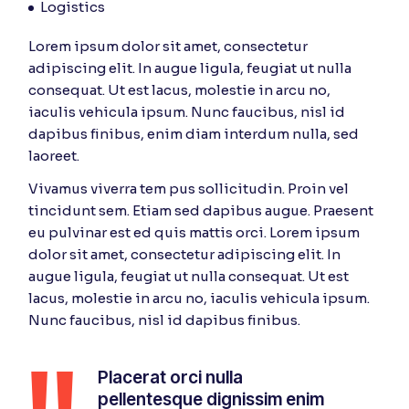
Logistics
Lorem ipsum dolor sit amet, consectetur
adipiscing elit. In augue ligula, feugiat ut nulla
consequat. Ut est lacus, molestie in arcu no,
iaculis vehicula ipsum. Nunc faucibus, nisl id
dapibus finibus, enim diam interdum nulla, sed
laoreet.
Vivamus viverra tem pus sollicitudin. Proin vel
tincidunt sem. Etiam sed dapibus augue. Praesent
eu pulvinar est ed quis mattis orci. Lorem ipsum
dolor sit amet, consectetur adipiscing elit. In
augue ligula, feugiat ut nulla consequat. Ut est
lacus, molestie in arcu no, iaculis vehicula ipsum.
Nunc faucibus, nisl id dapibus finibus.
Placerat orci nulla
pellentesque dignissim enim