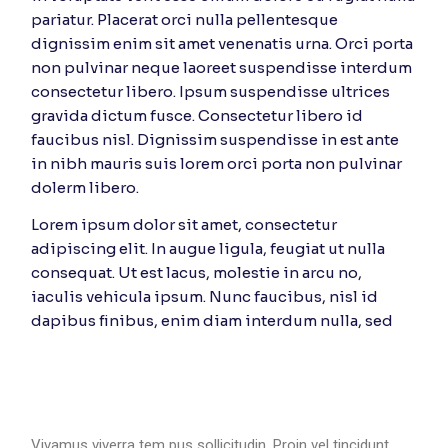
pariatur. Placerat orci nulla pellentesque
dignissim enim sit amet venenatis urna. Orci porta
non pulvinar neque laoreet suspendisse interdum
consectetur libero. Ipsum suspendisse ultrices
gravida dictum fusce. Consectetur libero id
faucibus nisl. Dignissim suspendisse in est ante
in nibh mauris suis lorem orci porta non pulvinar
dolerm libero.
Lorem ipsum dolor sit amet, consectetur
adipiscing elit. In augue ligula, feugiat ut nulla
consequat. Ut est lacus, molestie in arcu no,
iaculis vehicula ipsum. Nunc faucibus, nisl id
dapibus finibus, enim diam interdum nulla, sed
Vivamus viverra tem pus sollicitudin. Proin vel tincidunt